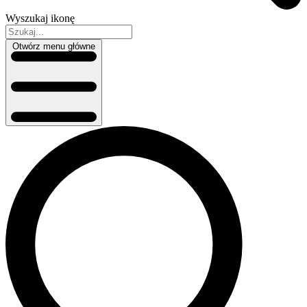
Wyszukaj ikonę
Otwórz menu główne