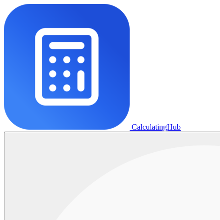
CalculatingHub