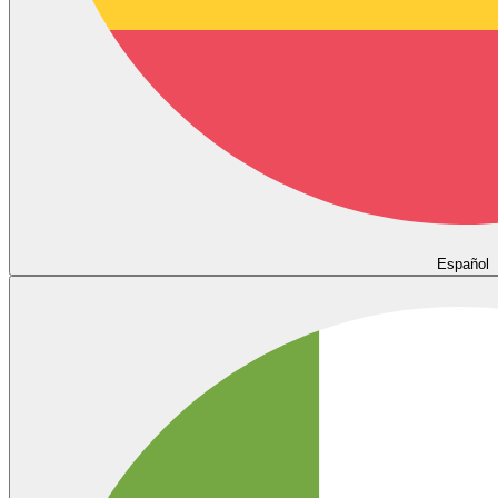
Español