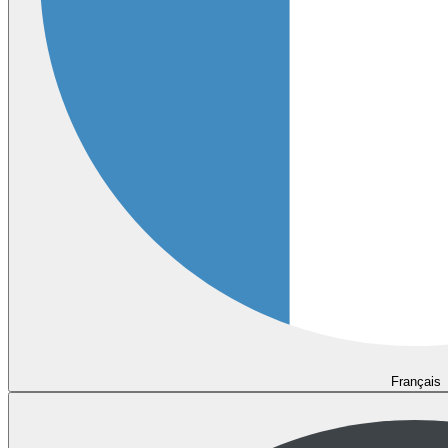
Français