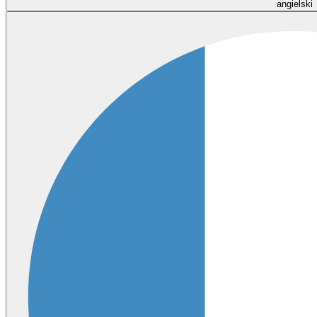
angielski