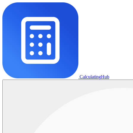
CalculatingHub