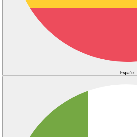
Español