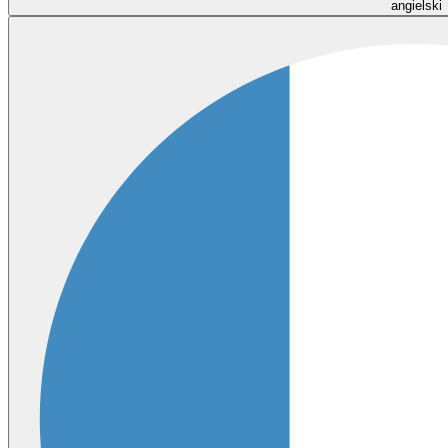
angielski