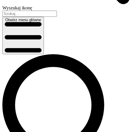
Wyszukaj ikonę
Otwórz menu główne