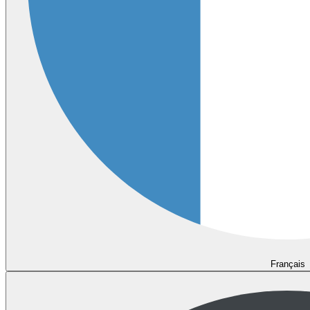
Français