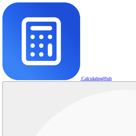
CalculatingHub