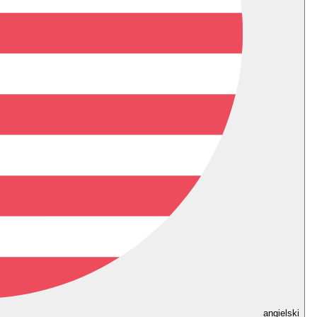
angielski