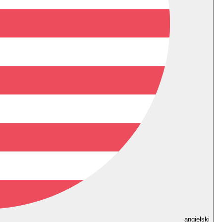
angielski