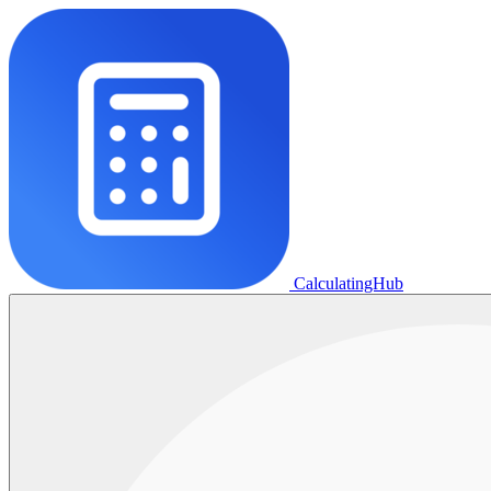
CalculatingHub