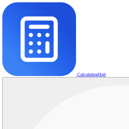
CalculatingHub