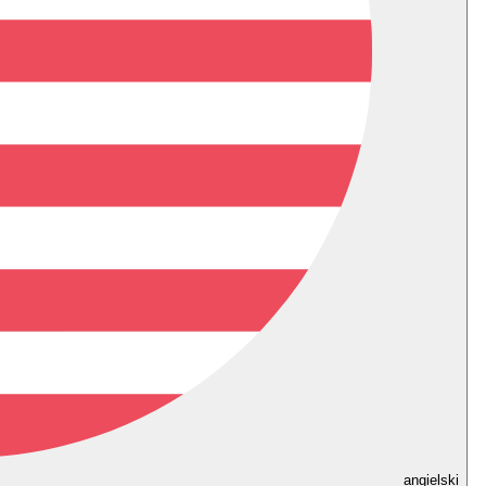
angielski