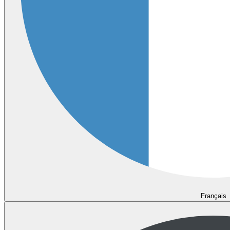
Français