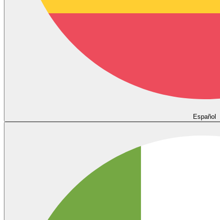
Español