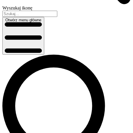
Wyszukaj ikonę
Otwórz menu główne