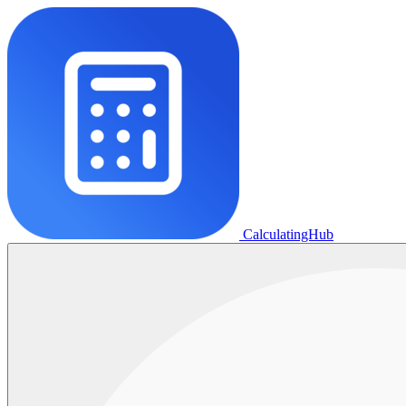
CalculatingHub