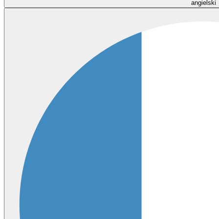
angielski