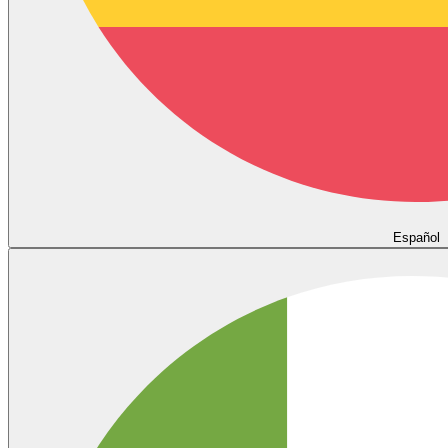
Español