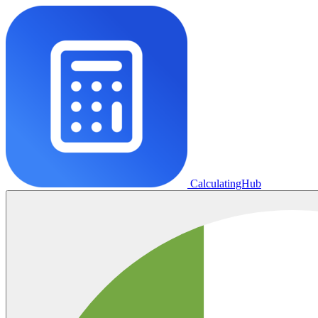
CalculatingHub