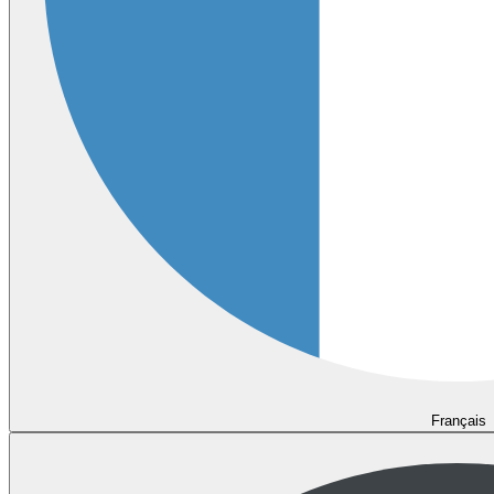
Français