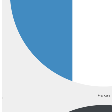
Français