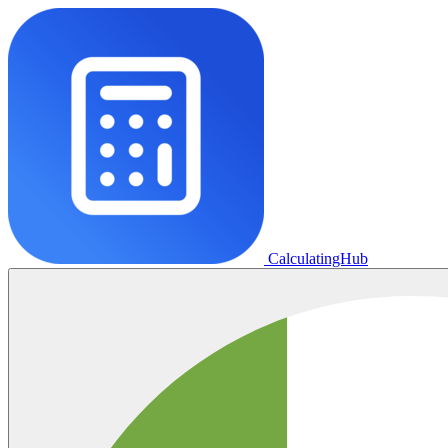
CalculatingHub