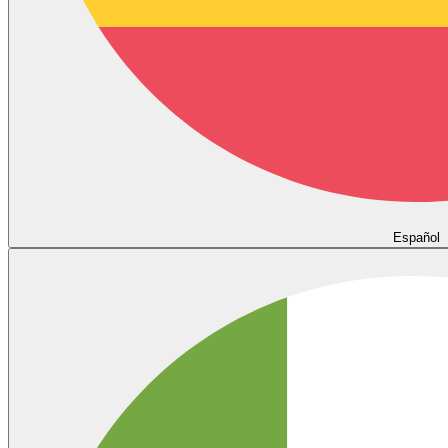
Español