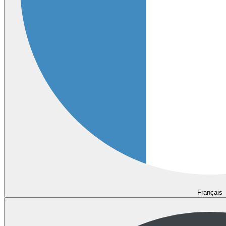
Français