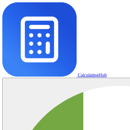
CalculatingHub