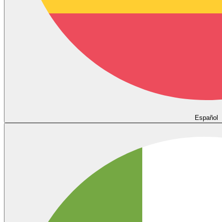
Español