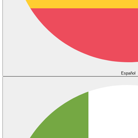
Español