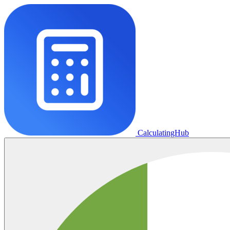
CalculatingHub