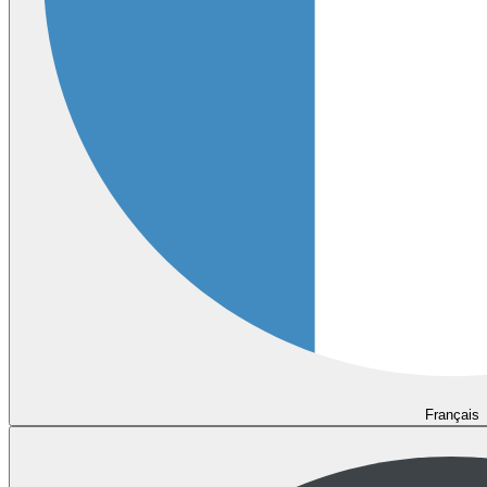
Français