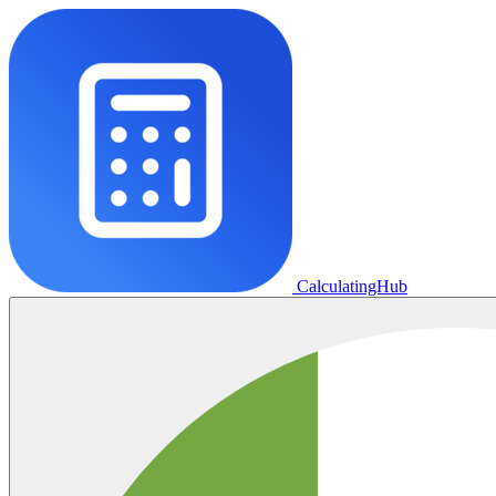
CalculatingHub