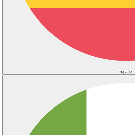
Español