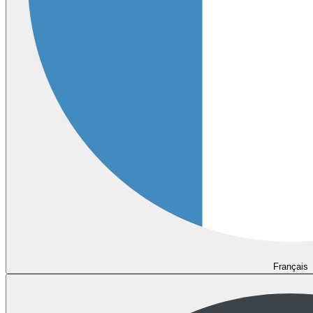
Français