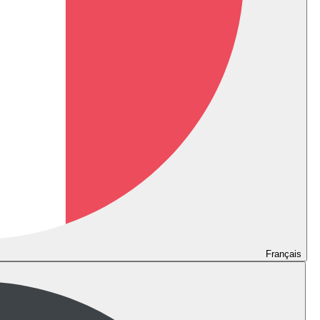
Français