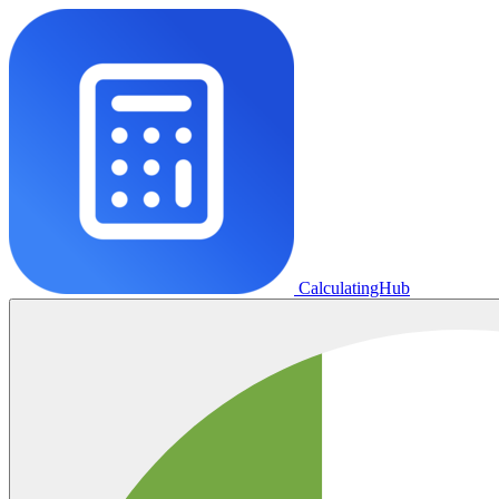
CalculatingHub