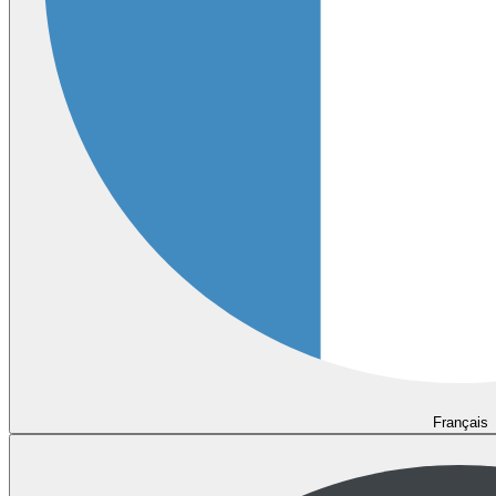
Français