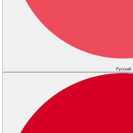
Русский