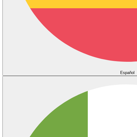
Español