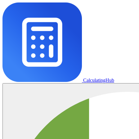
CalculatingHub