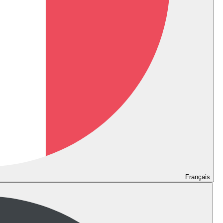
Français