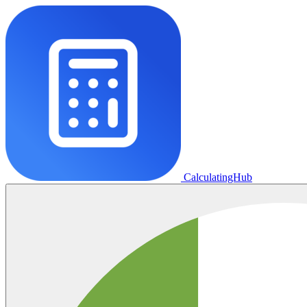
CalculatingHub