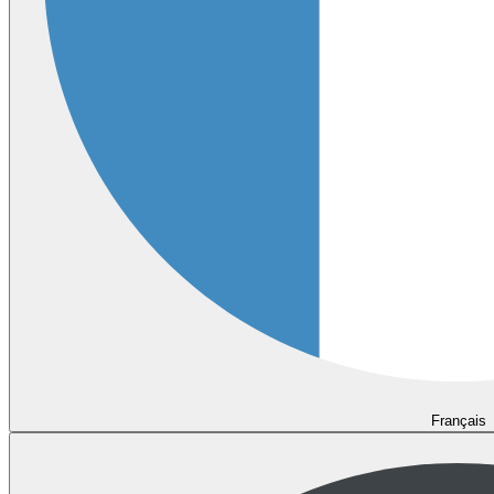
Français