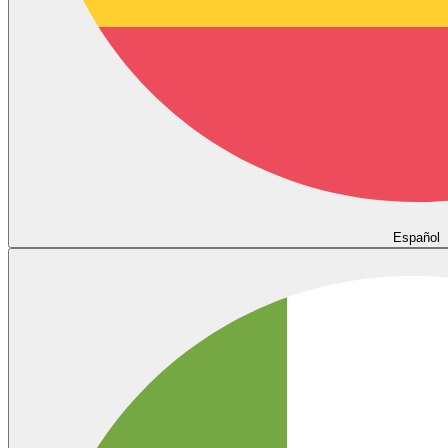
Español