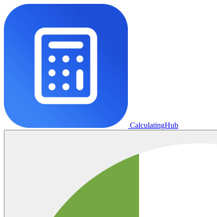
CalculatingHub