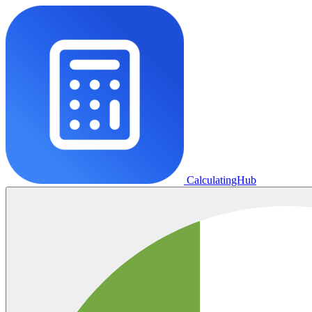
CalculatingHub