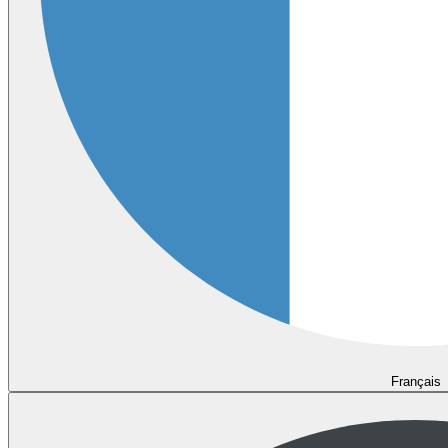
Français