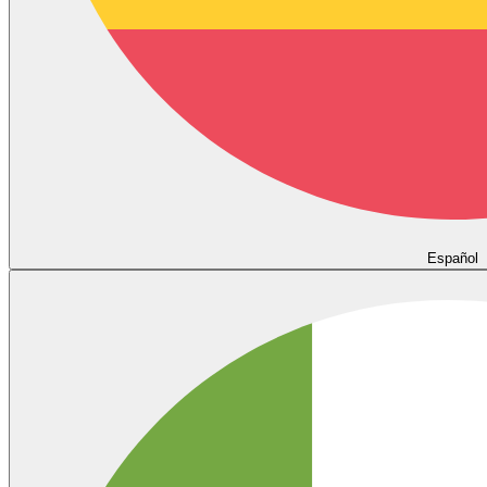
Español