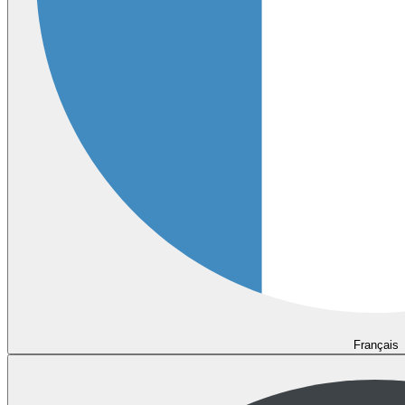
Français