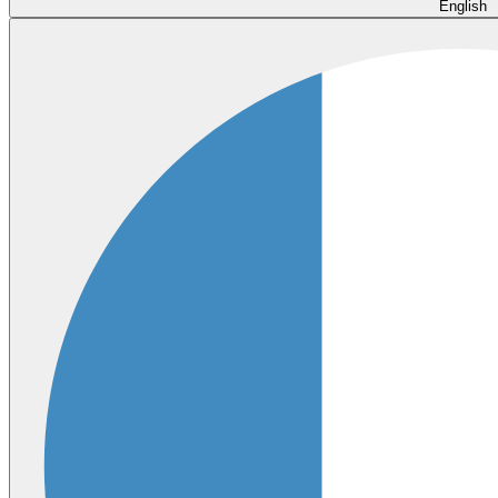
English