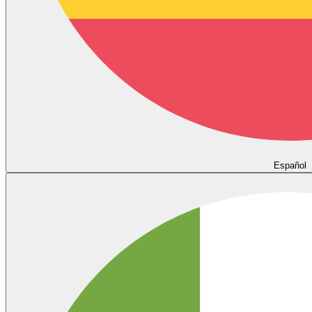
Español