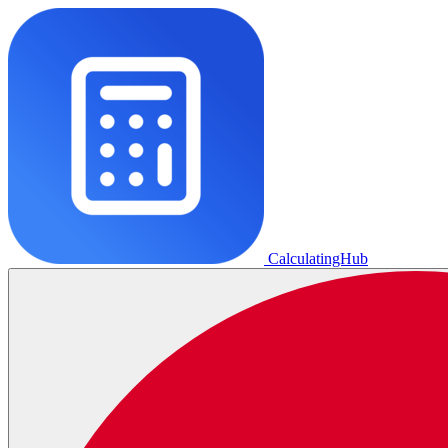
CalculatingHub