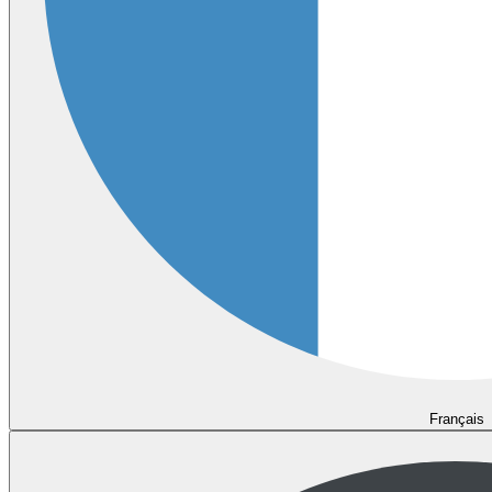
Français