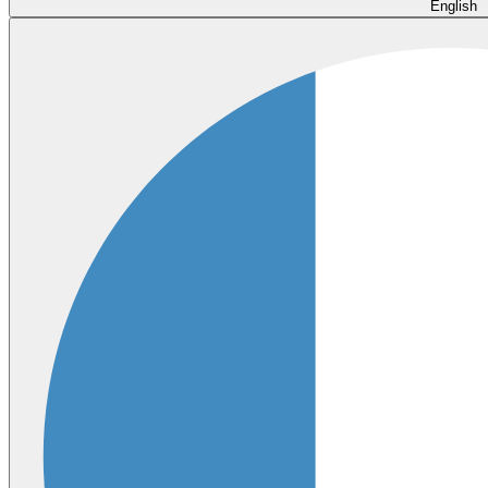
English