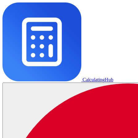
CalculatingHub