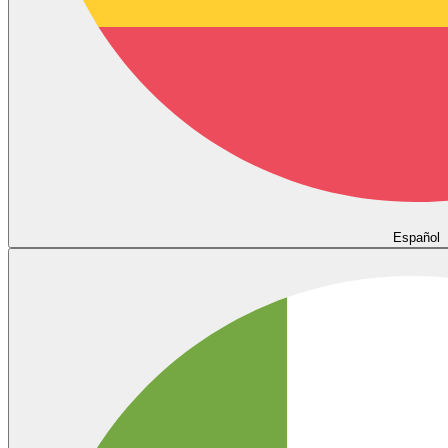
Español