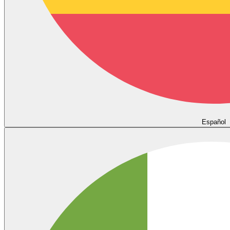
Español