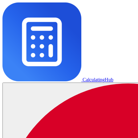
CalculatingHub