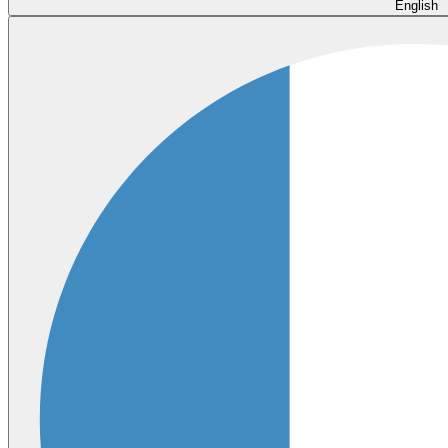
English