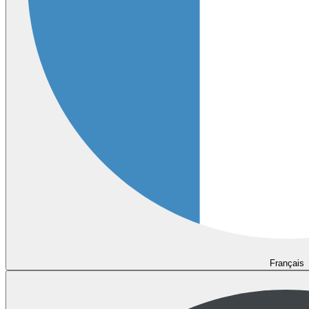
Français