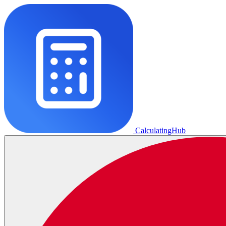
CalculatingHub