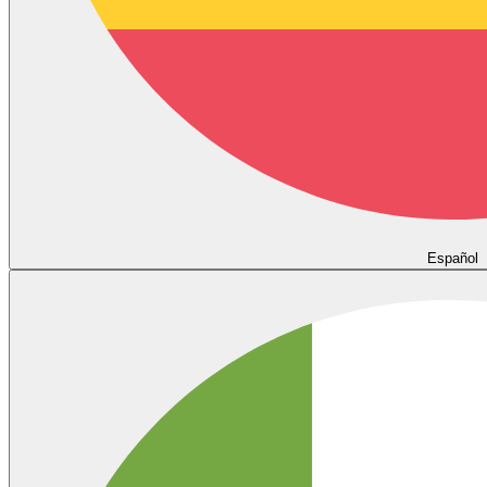
Español