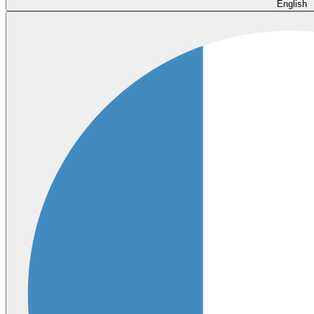
English