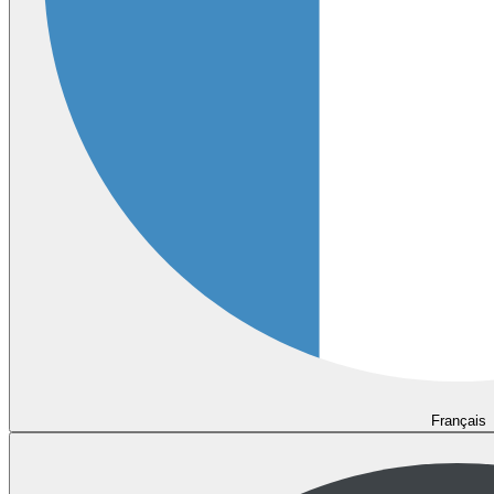
Français