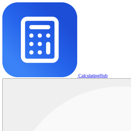
CalculatingHub