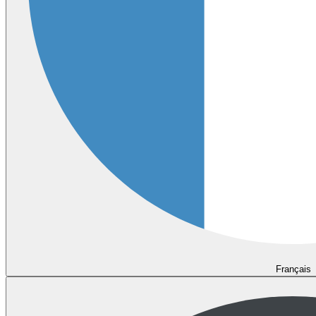
Français