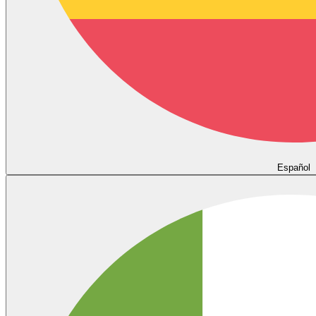
Español