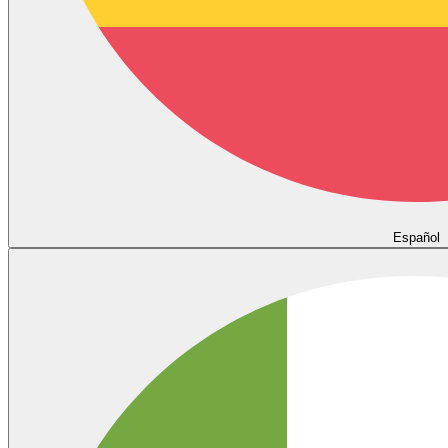
Español