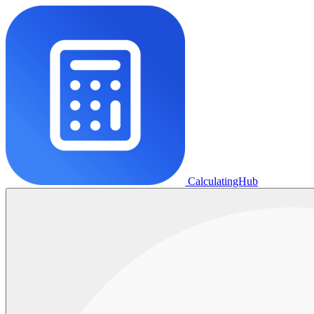
CalculatingHub