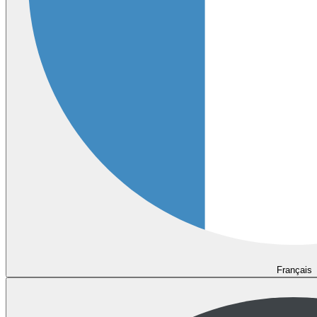
Français