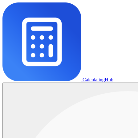
CalculatingHub