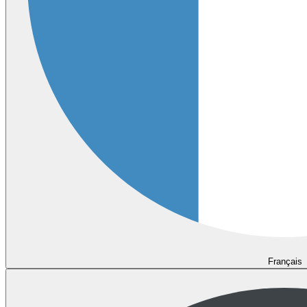
Français