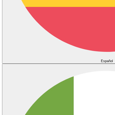
Español