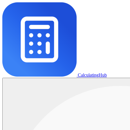
CalculatingHub