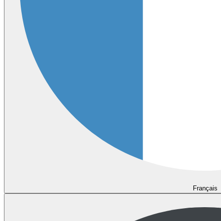
Français