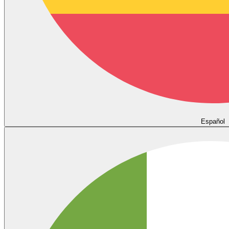
Español