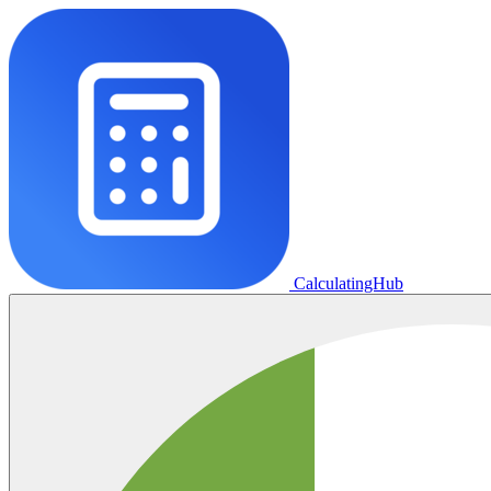
CalculatingHub