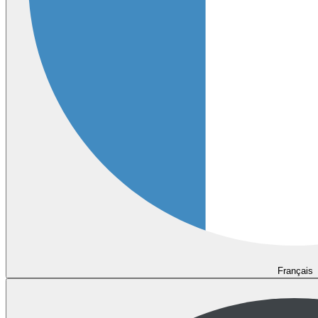
Français