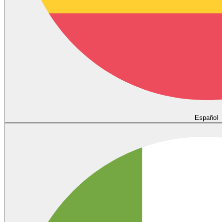
Español