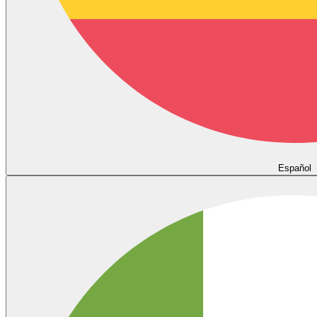
Español