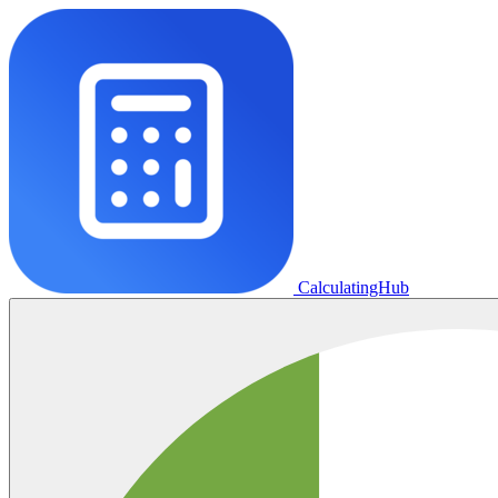
CalculatingHub