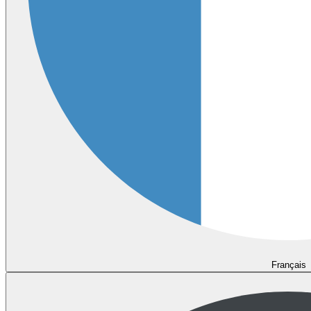
Français