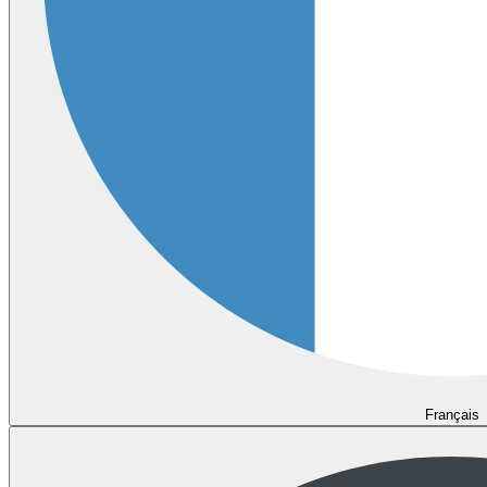
Français