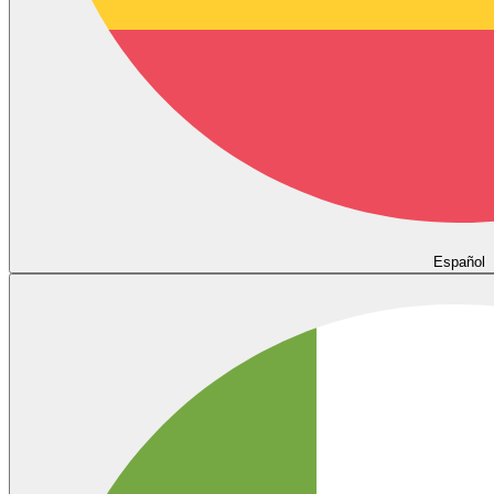
Español