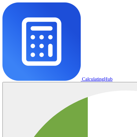
CalculatingHub