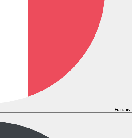
Français