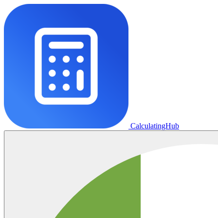
CalculatingHub