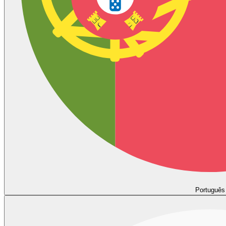
Português