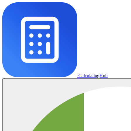
CalculatingHub