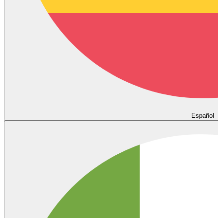
Español