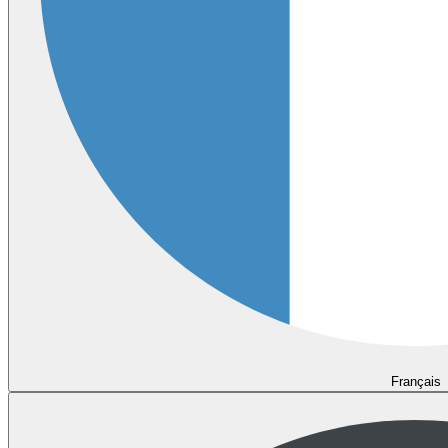
Français