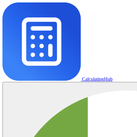
CalculatingHub