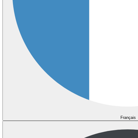
Français