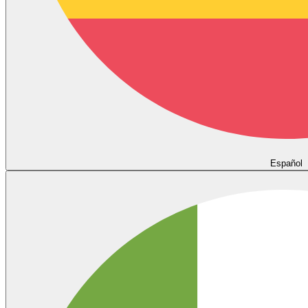
Español