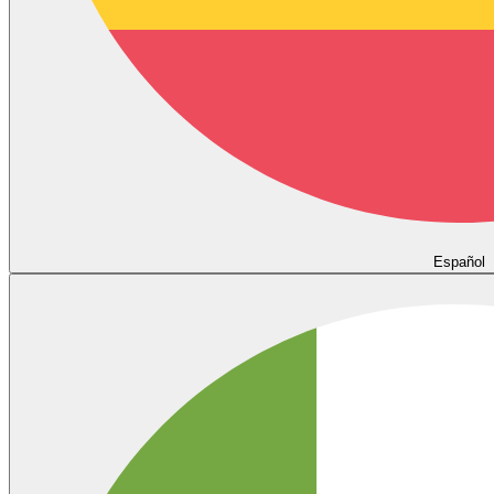
Español