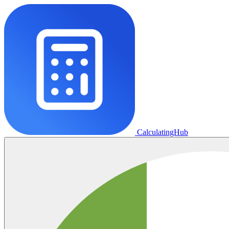
CalculatingHub