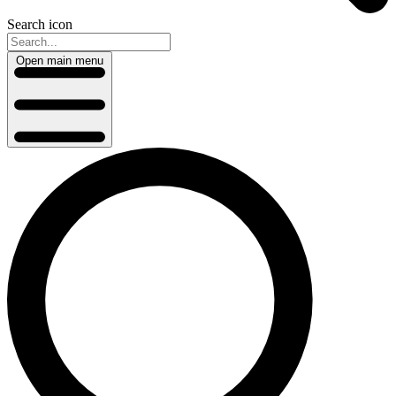
Search icon
Open main menu