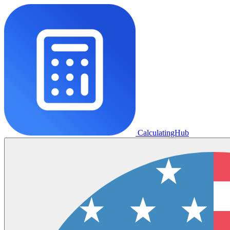
CalculatingHub