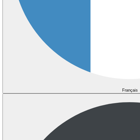
Français