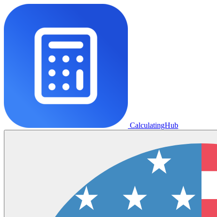
CalculatingHub