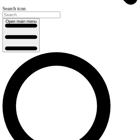
Search icon
Open main menu