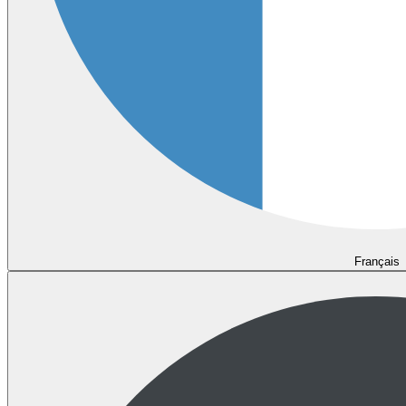
Français