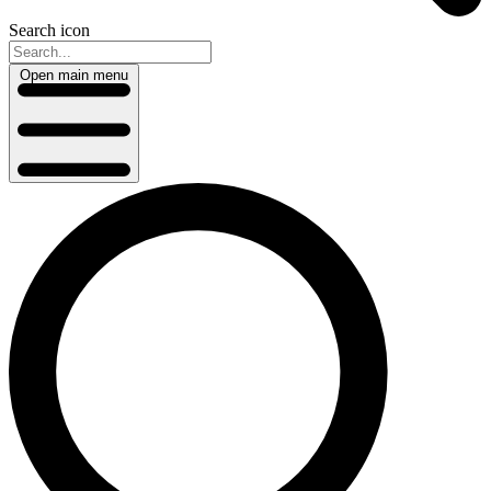
Search icon
Open main menu