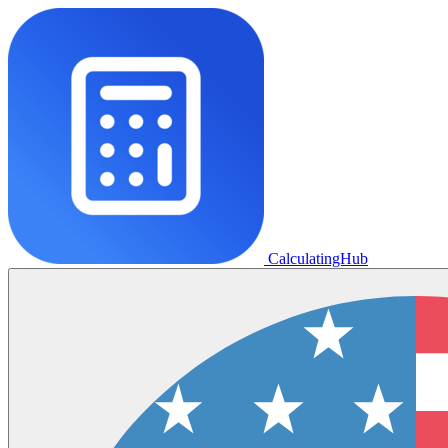
CalculatingHub