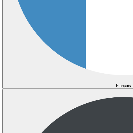
Français