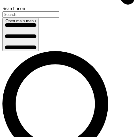
Search icon
Open main menu