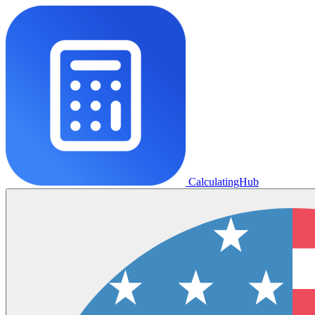
CalculatingHub