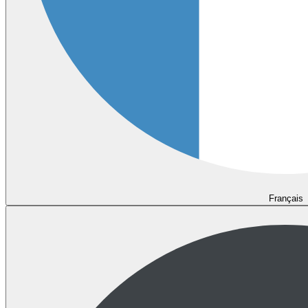
Français