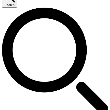
Search