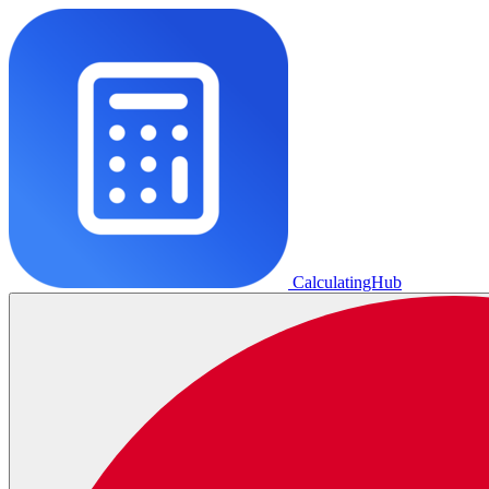
CalculatingHub