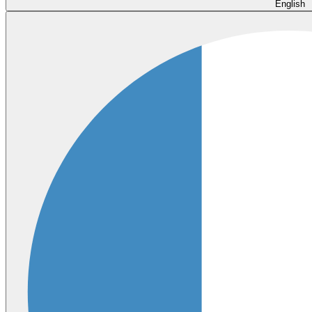
English