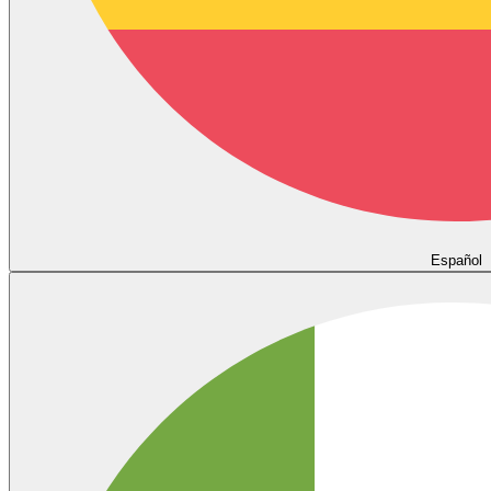
Español