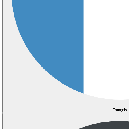
Français