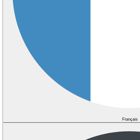
Français