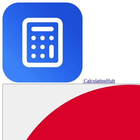
CalculatingHub