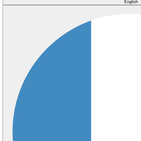
English