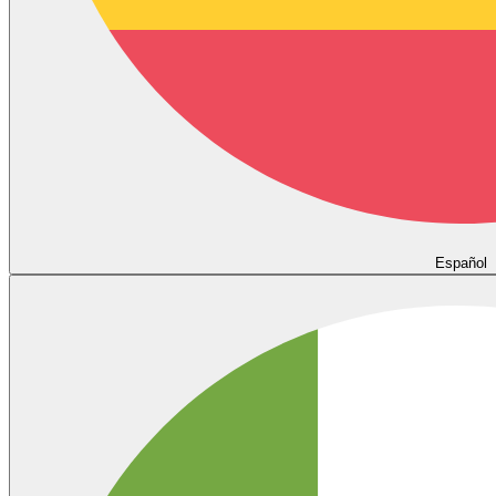
Español