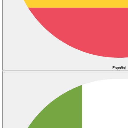
Español