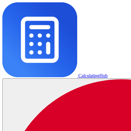
CalculatingHub