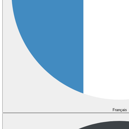
Français