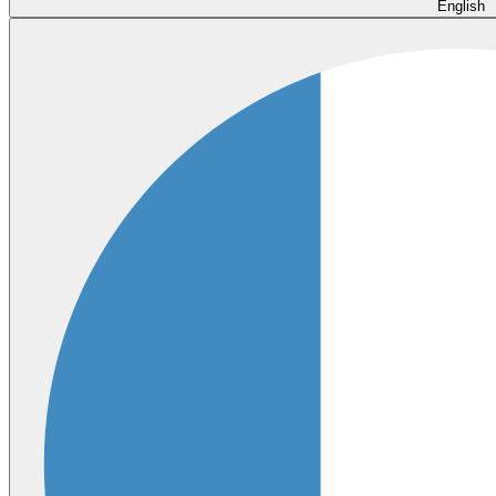
English