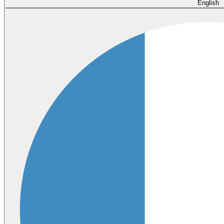
English