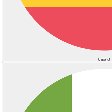
Español