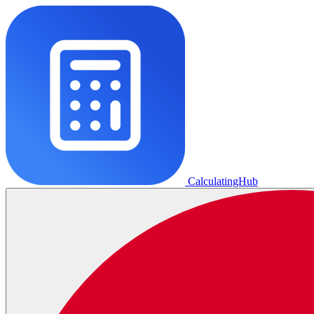
CalculatingHub