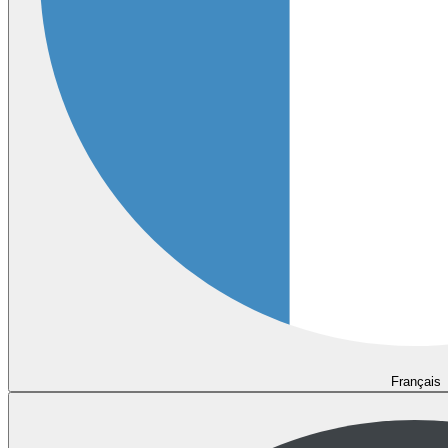
Français