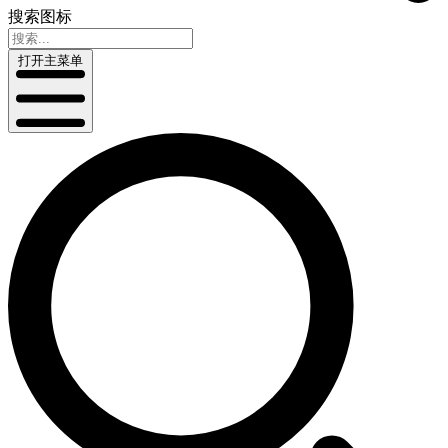
搜索图标
打开主菜单