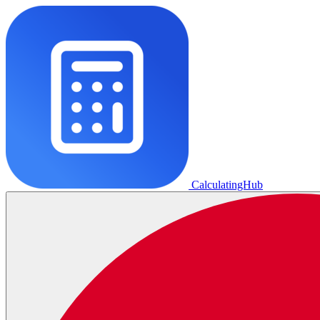
CalculatingHub