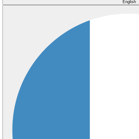
English