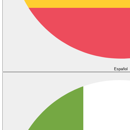
Español