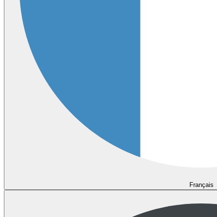
Français