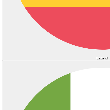
Español