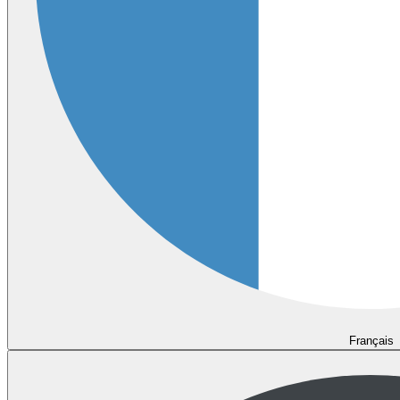
Français