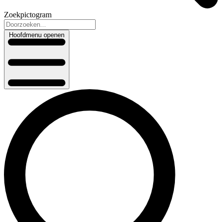
Zoekpictogram
Hoofdmenu openen