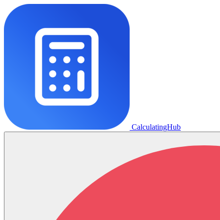
CalculatingHub