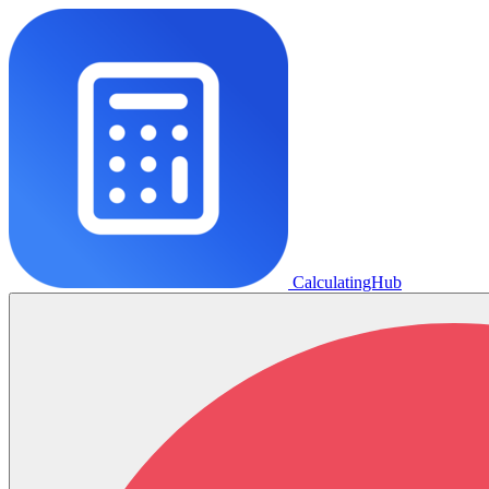
CalculatingHub