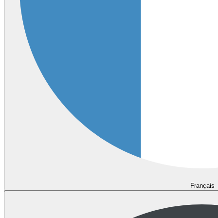
Français