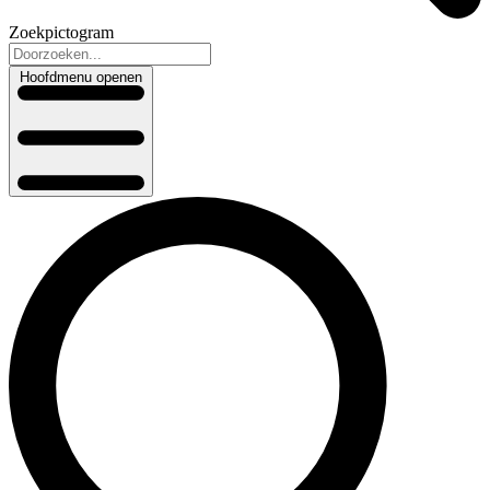
Zoekpictogram
Hoofdmenu openen