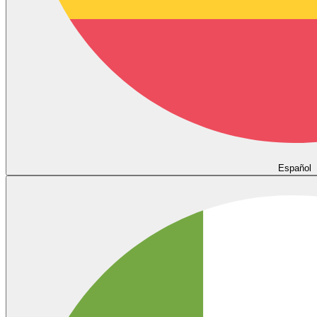
Español