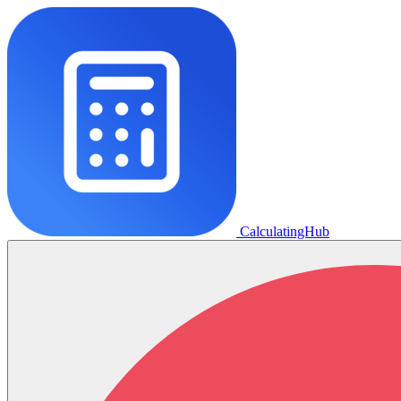
CalculatingHub