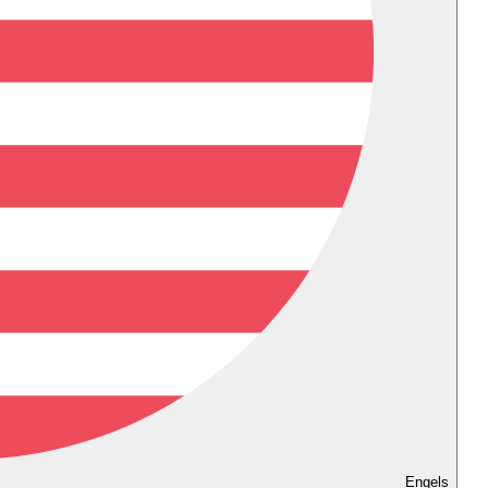
Engels