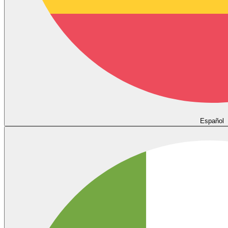
Español