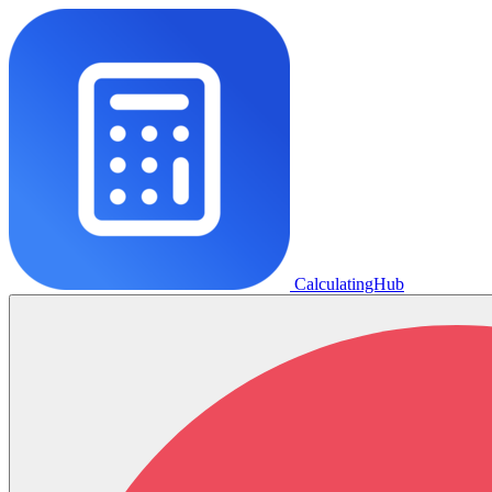
CalculatingHub