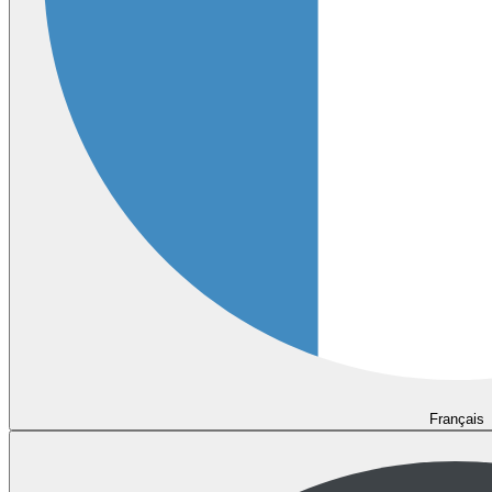
Français