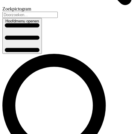
Zoekpictogram
Hoofdmenu openen