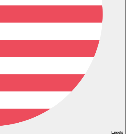
Engels