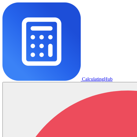
CalculatingHub