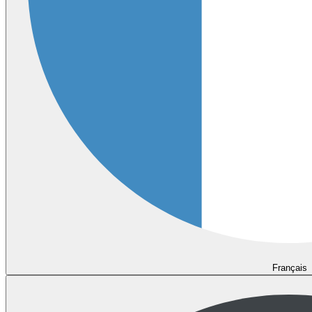
Français