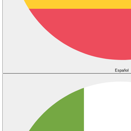
Español