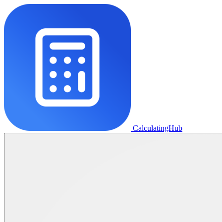
CalculatingHub