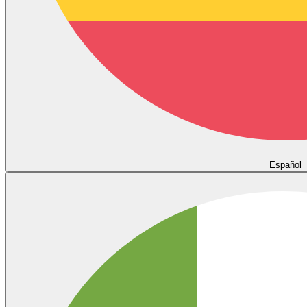
Español