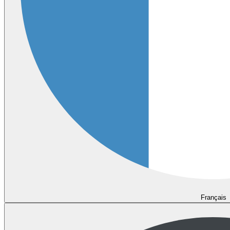
Français