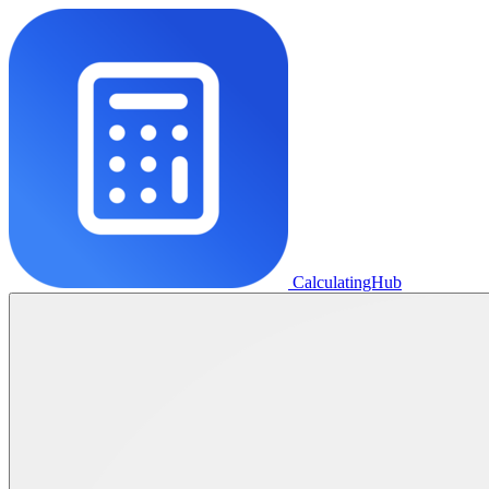
CalculatingHub