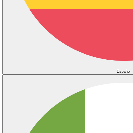
Español