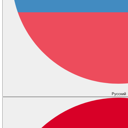
Русский