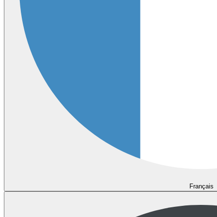
Français