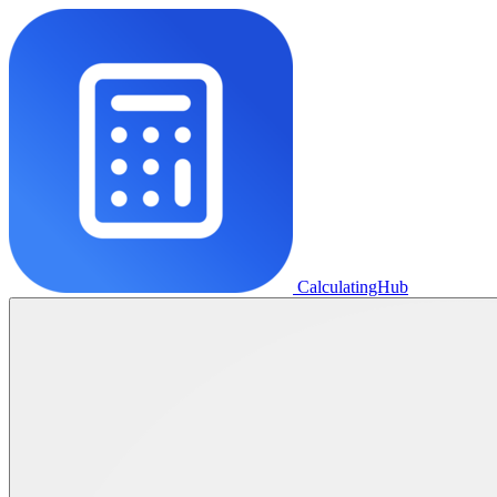
CalculatingHub