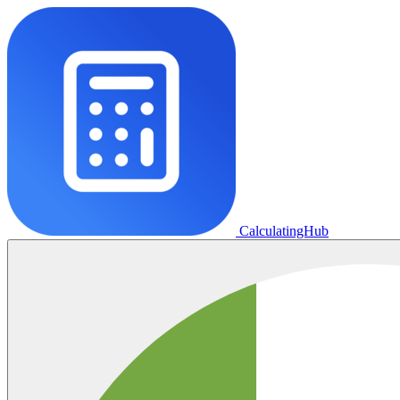
CalculatingHub