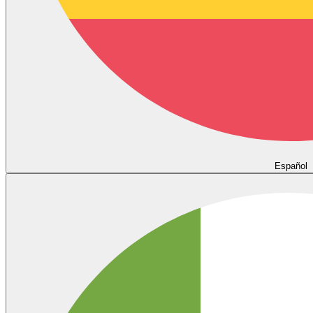
Español