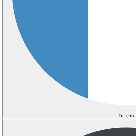
Français