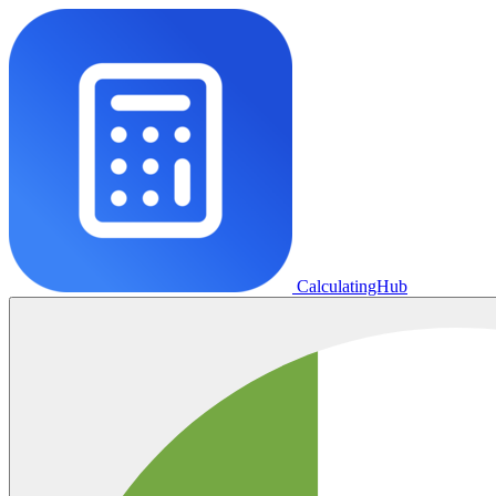
CalculatingHub