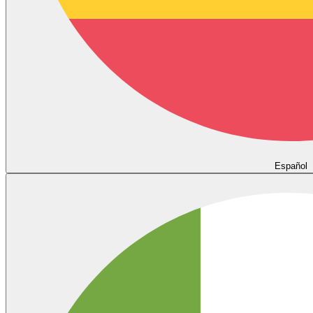
Español