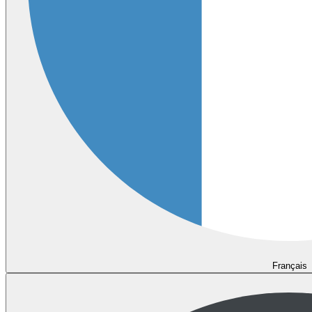
Français